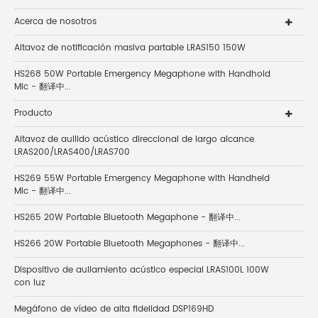
Acerca de nosotros
Altavoz de notificación masiva partable LRAS150 150W
HS268 50W Portable Emergency Megaphone with Handhold
Mic - 翻译中...
Producto
Altavoz de aullido acústico direccional de largo alcance
LRAS200/LRAS400/LRAS700
HS269 55W Portable Emergency Megaphone with Handheld
Mic - 翻译中...
HS265 20W Portable Bluetooth Megaphone - 翻译中...
HS266 20W Portable Bluetooth Megaphones - 翻译中...
Dispositivo de aullamiento acústico especial LRAS100L 100W
con luz
Megáfono de vídeo de alta fidelidad DSP169HD