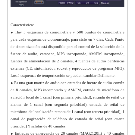
Característica:
● Hay 5 esquemas de cronometraje y 500 puntos de cronometraje
para cada esquema de cronometraje, para ciclo en 7 días. Cada Punto
de sincronización está disponible para el control de la selección de la
fuente de audio, campana, MP3 incorporado, AM/FM incorporado,
fuentes de alimentación de 2 canales, 4 fuentes de audio periféricas
externas (CD, sintonizador, socket y reproductor de programa MP3).
Los 5 esquemas de temporización se pueden cambiar fácilmente.
● Es una gran matriz de audio con entradas de fuente de audio común
de 8 canales, MP3 incorporado y AM/FM, entrada de micrófono de
aviación local de 1 canal (con primera prioridad), entrada de señal de
alarma de 1 canal (con segunda prioridad), entrada de señal de
micrófono de localización remota de 1 canal (con tercera prioridad), 1
canal de paginación de teléfono de entrada de señal (con cuarta
prioridad) Y salidas de 40 canales.
● Entradas de emergencia de 20 canales (MAG2120II) y 40 canales