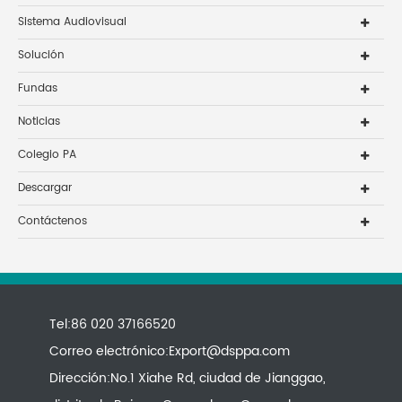
Sistema Audiovisual
Solución
Fundas
Noticias
Colegio PA
Descargar
Contáctenos
Tel:86 020 37166520
Correo electrónico:
Export@dsppa.com
Dirección:No.1 Xiahe Rd, ciudad de Jianggao,