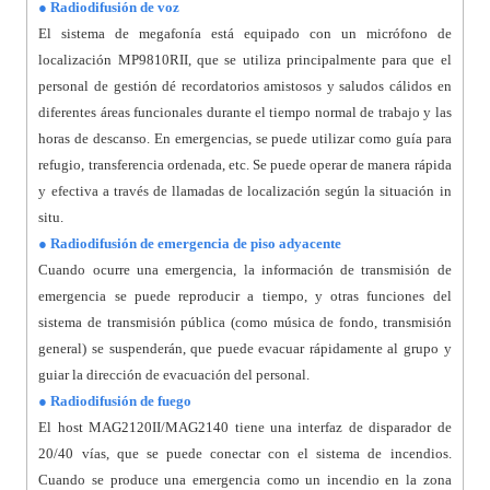
● Radiodifusión de voz
El sistema de megafonía está equipado con un micrófono de
localización MP9810RII, que se utiliza principalmente para que el
personal de gestión dé recordatorios amistosos y saludos cálidos en
diferentes áreas funcionales durante el tiempo normal de trabajo y las
horas de descanso. En emergencias, se puede utilizar como guía para
refugio, transferencia ordenada, etc. Se puede operar de manera rápida
y efectiva a través de llamadas de localización según la situación in
situ.
● Radiodifusión de emergencia de piso adyacente
Cuando ocurre una emergencia, la información de transmisión de
emergencia se puede reproducir a tiempo, y otras funciones del
sistema de transmisión pública (como música de fondo, transmisión
general) se suspenderán, que puede evacuar rápidamente al grupo y
guiar la dirección de evacuación del personal.
● Radiodifusión de fuego
El host MAG2120II/MAG2140 tiene una interfaz de disparador de
20/40 vías, que se puede conectar con el sistema de incendios.
Cuando se produce una emergencia como un incendio en la zona