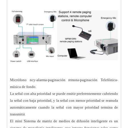
Micrófono ncy-alarma-paginación remota-paginación Telefónica-
música de fondo.
La señal con alta prioridad se puede emitir preferentemente cubriendo
la señal con baja prioridad, y la señal con menor prioridad se reanuda
automáticamente cuando la señal con mayor prioridad termina de
transmitir.
El mini Sistema de matriz de medios de difusión inteligente es un
sistema de megafonía inteligente, que integra funciones tales como