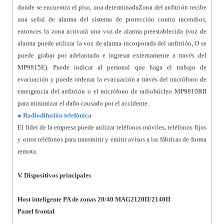
donde se encuentra el piso, una determinadaZona del anfitrión recibe
una señal de alarma del sistema de protección contra incendios,
entonces la zona activará una voz de alarma preestablecida (voz de
alarma puede utilizar la voz de alarma incorporada del anfitrión, O se
puede grabar por adelantado e ingresar externamente a través del
MP9815E). Puede indicar al personal que haga el trabajo de
evacuación y puede ordenar la evacuación a través del micrófono de
emergencia del anfitrión o el micrófono de radiobúcleo MP9810RII
para minimizar el daño causado por el accidente.
● Radiodifusión telefónica
El líder de la empresa puede utilizar teléfonos móviles, teléfonos fijos
y otros teléfonos para transmitir y emitir avisos a las fábricas de forma
remota.
V. Dispositivos principales
Host inteligente PA de zonas 20/40 MAG2120II/2140II
Panel frontal