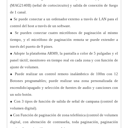
(MAG2140II) (señal de cortocircuito) y salida de conexión de fuego
de 1 canal.
● Se puede conectar a un ordenador externo a través de LAN para el
control del host a través de un software.
● Se pueden conectar cuatro micrófonos de paginación al mismo
tiempo, y el micrófono de paginación remota se puede extender a
través del puerto de 9 pines.
● Adopte la plataforma ARM9, la pantalla a color de 5 pulgadas y el
panel táctil; monitoreo en tiempo real en cada zona y con función de
ajuste de volumen.
● Puede realizar un control remoto inalámbrico de 100m con 12
Botones programables; puede realizar una zona personalizada de
encendido/apagado y selección de fuentes de audio y canciones con
un solo botón.
● Con 3 tipos de función de salida de señal de campana (control de
volumen digital).
● Con Función de paginación de zona telefónica (control de volumen
digital, con alteración de contraseña, toda paginación, paginación