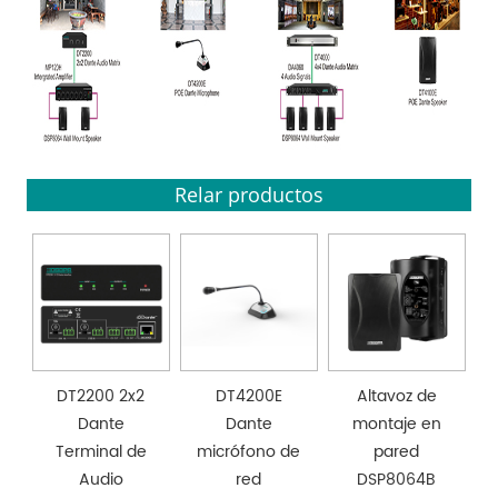
Relar productos
DT2200 2x2
DT4200E
Altavoz de
Dante
Dante
montaje en
Terminal de
micrófono de
pared
Audio
red
DSP8064B