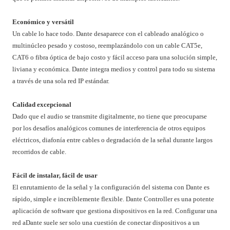
Económico y versátil
Un cable lo hace todo. Dante desaparece con el cableado analógico o
multinúcleo pesado y costoso, reemplazándolo con un cable CAT5e,
CAT6 o fibra óptica de bajo costo y fácil acceso para una solución simple,
liviana y económica. Dante integra medios y control para todo su sistema
a través de una sola red IP estándar.
Calidad excepcional
Dado que el audio se transmite digitalmente, no tiene que preocuparse
por los desafíos analógicos comunes de interferencia de otros equipos
eléctricos, diafonía entre cables o degradación de la señal durante largos
recorridos de cable.
Fácil de instalar, fácil de usar
El enrutamiento de la señal y la configuración del sistema con Dante es
rápido, simple e increíblemente flexible. Dante Controller es una potente
aplicación de software que gestiona dispositivos en la red. Configurar una
red aDante suele ser solo una cuestión de conectar dispositivos a un