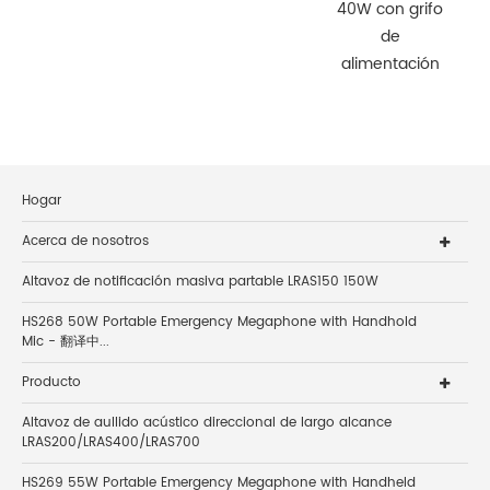
40W con grifo
de
alimentación
Hogar
Acerca de nosotros
Altavoz de notificación masiva partable LRAS150 150W
HS268 50W Portable Emergency Megaphone with Handhold
Mic - 翻译中...
Producto
Altavoz de aullido acústico direccional de largo alcance
LRAS200/LRAS400/LRAS700
HS269 55W Portable Emergency Megaphone with Handheld