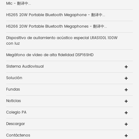
Mic - 翻译中...
HS265 20W Portable Bluetooth Megaphone - 翻译中...
HS266 20W Portable Bluetooth Megaphones - 翻译中...
Dispositivo de aullamiento acústico especial LRAS100L 100W
con luz
Megáfono de vídeo de alta fidelidad DSP169HD
Sistema Audiovisual
Solución
Fundas
Noticias
Colegio PA
Descargar
Contáctenos