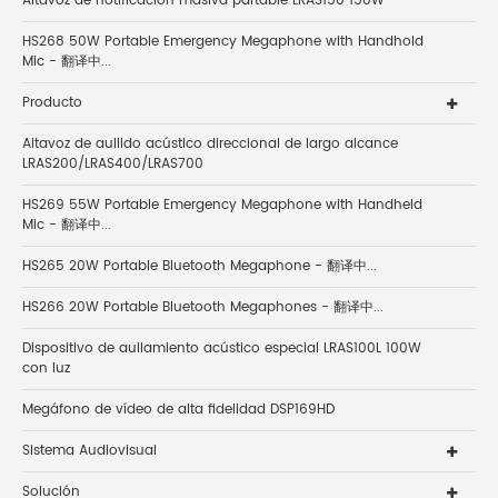
Altavoz de notificación masiva partable LRAS150 150W
HS268 50W Portable Emergency Megaphone with Handhold
Mic - 翻译中...
Producto
Altavoz de aullido acústico direccional de largo alcance
LRAS200/LRAS400/LRAS700
HS269 55W Portable Emergency Megaphone with Handheld
Mic - 翻译中...
HS265 20W Portable Bluetooth Megaphone - 翻译中...
HS266 20W Portable Bluetooth Megaphones - 翻译中...
Dispositivo de aullamiento acústico especial LRAS100L 100W
con luz
Megáfono de vídeo de alta fidelidad DSP169HD
Sistema Audiovisual
Solución