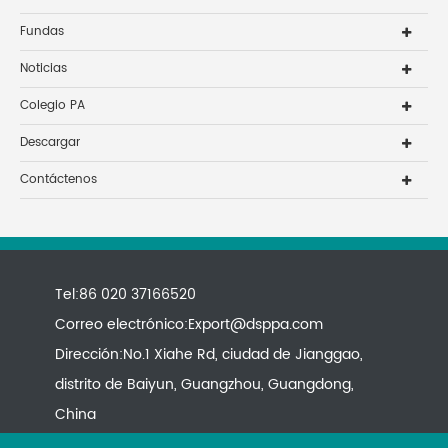
Fundas
Noticias
Colegio PA
Descargar
Contáctenos
Tel:86 020 37166520
Correo electrónico:
Export@dsppa.com
Dirección:No.1 Xiahe Rd, ciudad de Jianggao,
distrito de Baiyun, Guangzhou, Guangdong,
China