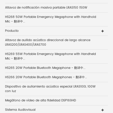
Altavoz de notificación masiva partable LRAS150 150W
HS268 50W Portable Emergency Megaphone with Handhold
Mic - 翻译中...
Producto
Altavoz de aullido acústico direccional de largo alcance
LRAS200/LRAS400/LRAS700
HS269 55W Portable Emergency Megaphone with Handheld
Mic - 翻译中...
HS265 20W Portable Bluetooth Megaphone - 翻译中...
HS266 20W Portable Bluetooth Megaphones - 翻译中...
Dispositivo de aullamiento acústico especial LRAS100L 100W
con luz
Megáfono de vídeo de alta fidelidad DSP169HD
Sistema Audiovisual