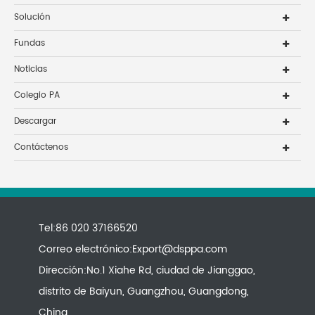
Solución
Fundas
Noticias
Colegio PA
Descargar
Contáctenos
Tel:86 020 37166520
Correo electrónico:
Export@dsppa.com
Dirección:No.1 Xiahe Rd, ciudad de Jianggao,
distrito de Baiyun, Guangzhou, Guangdong,
China