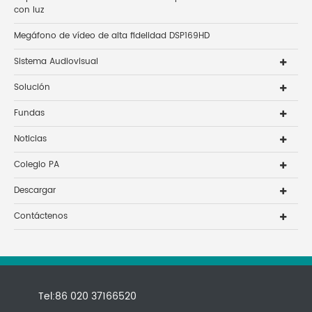
con luz
Megáfono de vídeo de alta fidelidad DSP169HD
Sistema Audiovisual
Solución
Fundas
Noticias
Colegio PA
Descargar
Contáctenos
Tel:86 020 37166520