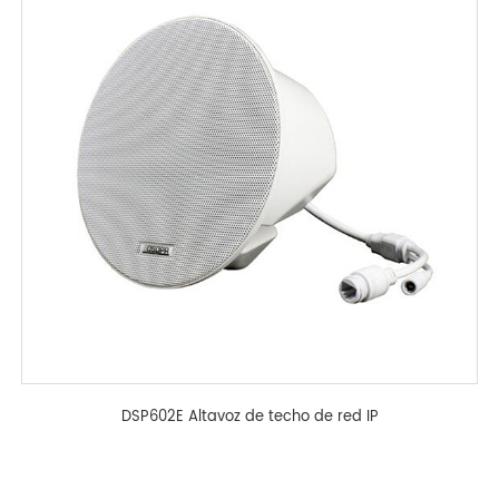
DSP602E Altavoz de techo de red IP