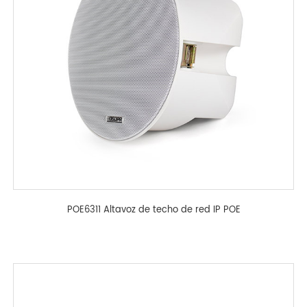
POE6311 Altavoz de techo de red IP POE