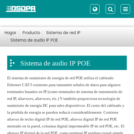
Hogar
Producto
Sistema de red IP
Sistema de audio IP POE
Sistema de audio IP POE
El sistema de suministro de energía de red POE utiliza el cableado
Ethernet CAT-5 existente para transmitir señales de datos para algunos
terminales basados en IP (como terminales de sistema de transmisión de
red IP, altavoces, altavoces, etc.) Y también proporciona tecnología de
suministro de energía DC para tales dispositivos. El costo del cableado y
la pérdida de energía se pueden reducir considerablemente. Contiene
altavoz de techo digital IP de red POE, altavoz digital IP de red POE
montado en la pared, columna digital impermeable IP de red POE, etc. El
altavoz IP digital de la red POE, como terminal IP unidireccional simple,