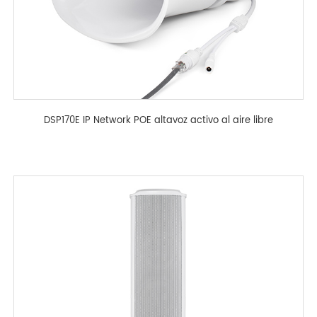
DSP170E IP Network POE altavoz activo al aire libre