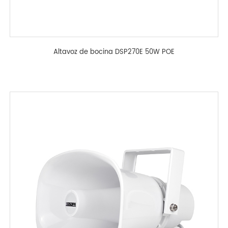
Altavoz de bocina DSP270E 50W POE