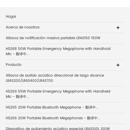
Hogar
Acerca de nosotros
Altavoz de notificación masiva partable LRAS150 150W
HS268 50W Portable Emergency Megaphone with Handhold
Mic - 翻译中...
Producto
Altavoz de aullido acústico direccional de largo alcance
LRAS200/LRAS400/LRAS700
HS269 55W Portable Emergency Megaphone with Handheld
Mic - 翻译中...
HS265 20W Portable Bluetooth Megaphone - 翻译中...
HS266 20W Portable Bluetooth Megaphones - 翻译中...
Dispositivo de aullamiento acústico especial LRAS100L 100W