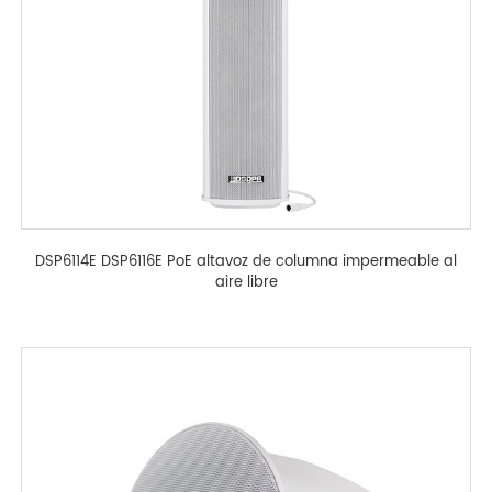
DSP6114E DSP6116E PoE altavoz de columna impermeable al
aire libre