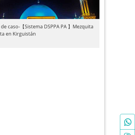
o de caso-【Sistema DSPPA PA 】Mezquita
Ata en Kirguistán
