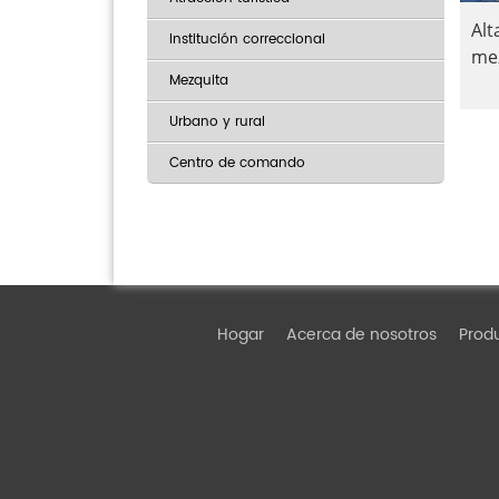
Alt
Institución correccional
mez
Mezquita
Urbano y rural
Centro de comando
Hogar
Acerca de nosotros
Prod