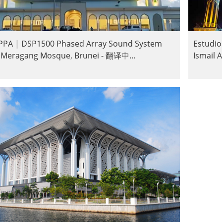
PPA | DSP1500 Phased Array Sound System
Estudi
 Meragang Mosque, Brunei - 翻译中...
Ismail 