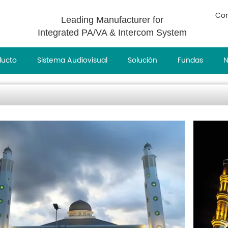
Con
Leading Manufacturer for
Integrated PA/VA & Intercom System
ducto
Sistema Audiovisual
Solución
Fundas
N