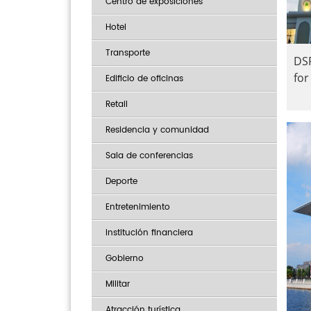
Centro de exposiciones
Hotel
Transporte
DS
for
Edificio de oficinas
Retail
Residencia y comunidad
Sala de conferencias
Deporte
Entretenimiento
Institución financiera
Gobierno
Militar
Atracción turística