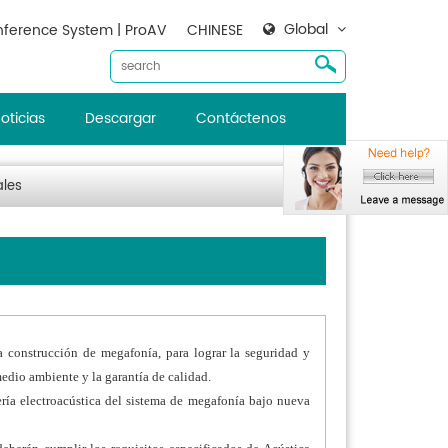
Global
ference System | ProAV
CHINESE
oticias
Descargar
Contáctenos
ales
la construcción de megafonía, para lograr la seguridad y
medio ambiente y la garantía de calidad.
ería electroacústica del sistema de megafonía bajo nueva