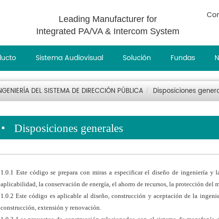
Con
Leading Manufacturer for
Integrated PA/VA & Intercom System
ducto
Sistema Audiovisual
Solución
Fundas
N
GENIERÍA DEL SISTEMA DE DIRECCIÓN PÚBLICA
Disposiciones gener
Disposiciones generales
1.0.1 Este código se prepara con miras a especificar el diseño de ingeniería y 
aplicabilidad, la conservación de energía, el ahorro de recursos, la protección del 
1.0.2 Este código es aplicable al diseño, construcción y aceptación de la ingeni
construcción, extensión y renovación.