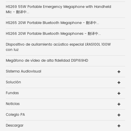
HS269 55W Portable Emergency Megaphone with Handheld
Mic - 翻译中...
HS265 20W Portable Bluetooth Megaphone - 翻译中...
HS266 20W Portable Bluetooth Megaphones - 翻译中...
Dispositivo de aullamiento acústico especial LRAS100L 100W
con luz
Megáfono de vídeo de alta fidelidad DSP169HD
Sistema Audiovisual
Solución
Fundas
Noticias
Colegio PA
Descargar