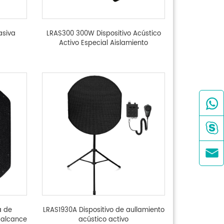
asiva
LRAS300 300W Dispositivo Acústico
Activo Especial Aislamiento



a de
LRAS1930A Dispositivo de aullamiento
 alcance
acústico activo