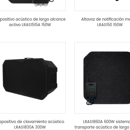
spositivo acústico de largo alcance
Altavoz de notificación m
activo LRAS1515A 150W
LRAS150 150W
spositivo de clavamiento acústico
LRAS1860A 600W sistem
LRAS1830A 300W
transporte acústico de largo