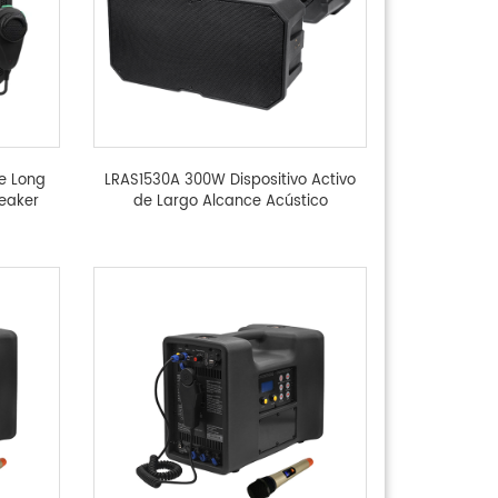
ve Long
LRAS1530A 300W Dispositivo Activo
peaker
de Largo Alcance Acústico
ssion -