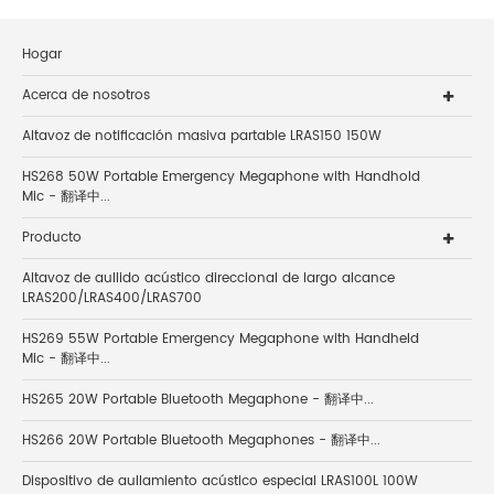
Hogar
Acerca de nosotros
Altavoz de notificación masiva partable LRAS150 150W
HS268 50W Portable Emergency Megaphone with Handhold
Mic - 翻译中...
Producto
Altavoz de aullido acústico direccional de largo alcance
LRAS200/LRAS400/LRAS700
HS269 55W Portable Emergency Megaphone with Handheld
Mic - 翻译中...
HS265 20W Portable Bluetooth Megaphone - 翻译中...
HS266 20W Portable Bluetooth Megaphones - 翻译中...
Dispositivo de aullamiento acústico especial LRAS100L 100W