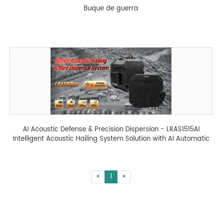
Buque de guerra
AI Acoustic Defense & Precision Dispersion - LRAS1515AI
Intelligent Acoustic Hailing System Solution with AI Automatic
Feedback Suppression - 翻译中...
«
1
»