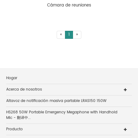
Cámara de reuniones
«
1
»
Hogar
Acerca de nosotros
Altavoz de notificación masiva partable LRAS150 150W
HS268 50W Portable Emergency Megaphone with Handhold
Mic - 翻译中...
Producto