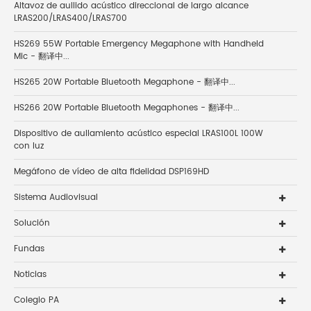
Altavoz de aullido acústico direccional de largo alcance
LRAS200/LRAS400/LRAS700
HS269 55W Portable Emergency Megaphone with Handheld
Mic - 翻译中...
HS265 20W Portable Bluetooth Megaphone - 翻译中...
HS266 20W Portable Bluetooth Megaphones - 翻译中...
Dispositivo de aullamiento acústico especial LRAS100L 100W
con luz
Megáfono de vídeo de alta fidelidad DSP169HD
Sistema Audiovisual
Solución
Fundas
Noticias
Colegio PA