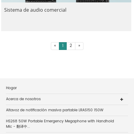
Sistema de audio comercial
«
1
2
»
Hogar
Acerca de nosotros
Altavoz de notificación masiva partable LRAS150 150W
HS268 50W Portable Emergency Megaphone with Handhold
Mic - 翻译中...