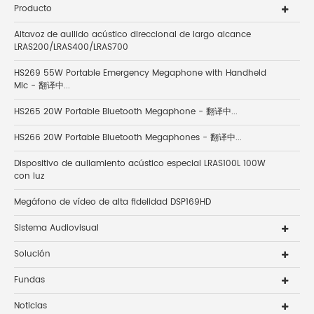
Producto
Altavoz de aullido acústico direccional de largo alcance
LRAS200/LRAS400/LRAS700
HS269 55W Portable Emergency Megaphone with Handheld
Mic - 翻译中...
HS265 20W Portable Bluetooth Megaphone - 翻译中...
HS266 20W Portable Bluetooth Megaphones - 翻译中...
Dispositivo de aullamiento acústico especial LRAS100L 100W
con luz
Megáfono de vídeo de alta fidelidad DSP169HD
Sistema Audiovisual
Solución
Fundas
Noticias