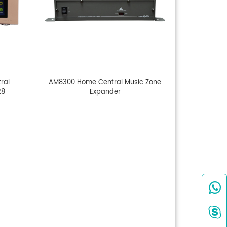
ral
AM8300 Home Central Music Zone
28
Expander

