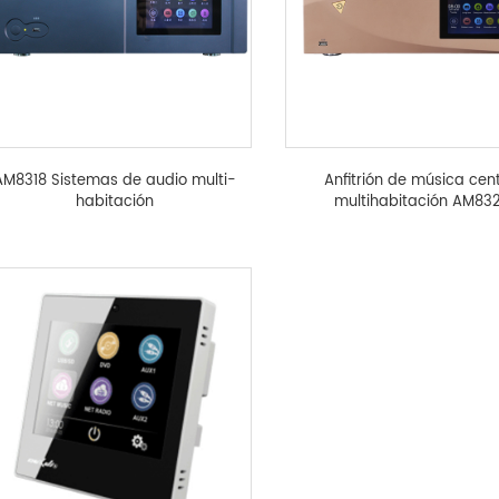
AM8318 Sistemas de audio multi-
Anfitrión de música cent
habitación
multihabitación AM83