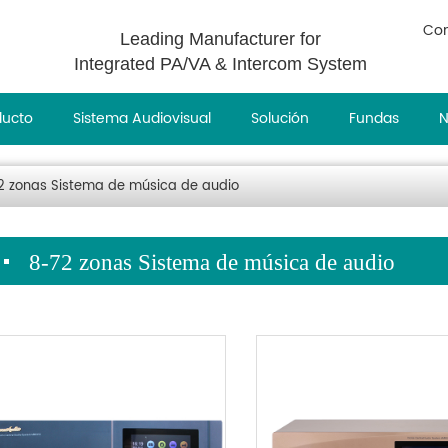
Con
Leading Manufacturer for
Integrated PA/VA & Intercom System
ducto
Sistema Audiovisual
Solución
Fundas
N
2 zonas Sistema de música de audio
8-72 zonas Sistema de música de audio