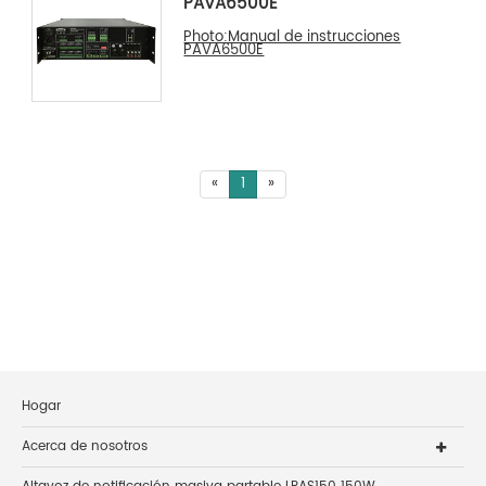
PAVA6500E
Photo:Manual de instrucciones
PAVA6500E
«
1
»
Hogar
Acerca de nosotros