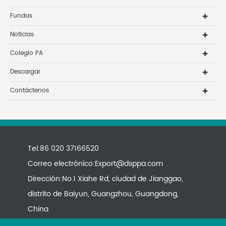
Fundas
Noticias
Colegio PA
Descargar
Contáctenos
Tel:86 020 37166520
Correo electrónico:
Export@dsppa.com
Dirección:No.1 Xiahe Rd, ciudad de Jianggao,
distrito de Baiyun, Guangzhou, Guangdong,
China