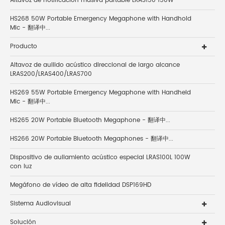
Altavoz de notificación masiva partable LRAS150 150W
HS268 50W Portable Emergency Megaphone with Handhold
Mic - 翻译中...
Producto
Altavoz de aullido acústico direccional de largo alcance
LRAS200/LRAS400/LRAS700
HS269 55W Portable Emergency Megaphone with Handheld
Mic - 翻译中...
HS265 20W Portable Bluetooth Megaphone - 翻译中...
HS266 20W Portable Bluetooth Megaphones - 翻译中...
Dispositivo de aullamiento acústico especial LRAS100L 100W
con luz
Megáfono de vídeo de alta fidelidad DSP169HD
Sistema Audiovisual
Solución