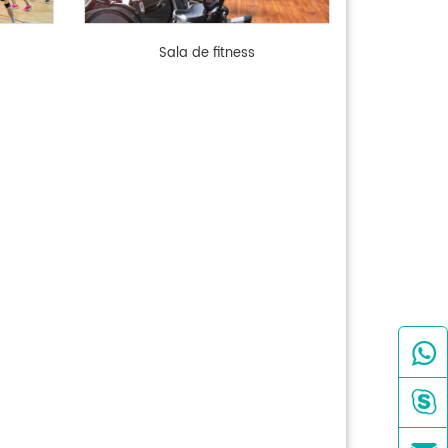
Sala de fitness

