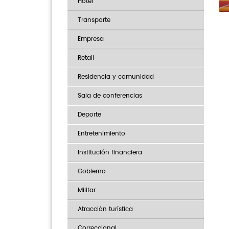
Hotel
Transporte
Empresa
Retail
Residencia y comunidad
Sala de conferencias
Deporte
Entretenimiento
Institución financiera
Gobierno
Militar
Atracción turística
Correccional