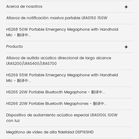
Acerca de nosotros
Altavoz de notificación masiva partable LRAS150 150W
HS268 50W Portable Emergency Megaphone with Handhold
Mic - 翻译中...
Producto
Altavoz de aullido acústico direccional de largo alcance
LRAS200/LRAS400/LRAS700
HS269 55W Portable Emergency Megaphone with Handheld
Mic - 翻译中...
HS265 20W Portable Bluetooth Megaphone - 翻译中...
HS266 20W Portable Bluetooth Megaphones - 翻译中...
Dispositivo de aullamiento acústico especial LRAS100L 100W
con luz
Megáfono de vídeo de alta fidelidad DSP169HD