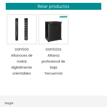
Relar productos
DSP1500
DSP1500S
Altavoces de
Altavoz
matriz
profesional de
digitalmente
baja
orientables
frecuencia
Hogar