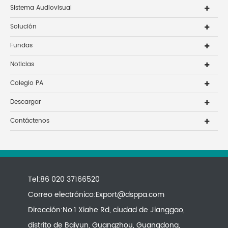
Sistema Audiovisual
Solución
Fundas
Noticias
Colegio PA
Descargar
Contáctenos
Tel:86 020 37166520
Correo electrónico:
Export@dsppa.com
Dirección:No.1 Xiahe Rd, ciudad de Jianggao,
distrito de Baiyun, Guangzhou, Guangdong,