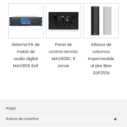
Sistema PA de
Panel de
Altavoz de
matriz de
control remoto
columna
audio digital
MAG808C 8
impermeable
MAG808 8x8
zonas
al aire libre
DSP255II
Hogar
Acerca de nosotros