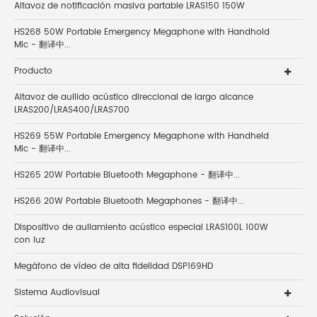
Altavoz de notificación masiva partable LRAS150 150W
HS268 50W Portable Emergency Megaphone with Handhold
Mic - 翻译中...
Producto
Altavoz de aullido acústico direccional de largo alcance
LRAS200/LRAS400/LRAS700
HS269 55W Portable Emergency Megaphone with Handheld
Mic - 翻译中...
HS265 20W Portable Bluetooth Megaphone - 翻译中...
HS266 20W Portable Bluetooth Megaphones - 翻译中...
Dispositivo de aullamiento acústico especial LRAS100L 100W
con luz
Megáfono de vídeo de alta fidelidad DSP169HD
Sistema Audiovisual