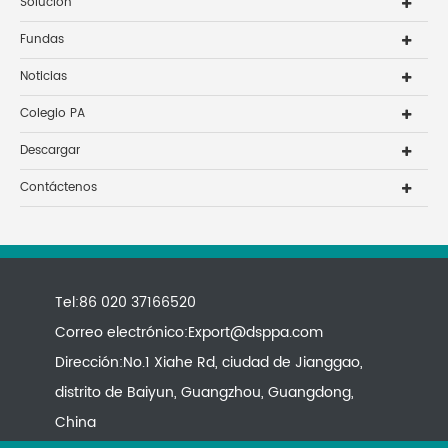
Solución
Fundas
Noticias
Colegio PA
Descargar
Contáctenos
Tel:86 020 37166520
Correo electrónico:
Export@dsppa.com
Dirección:No.1 Xiahe Rd, ciudad de Jianggao,
distrito de Baiyun, Guangzhou, Guangdong,
China