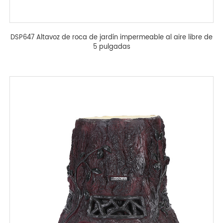
DSP647 Altavoz de roca de jardín impermeable al aire libre de
5 pulgadas