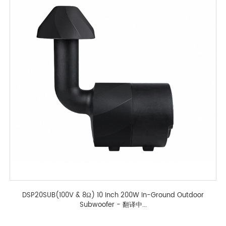
DSP20SUB(100V & 8Ω) 10 Inch 200W In-Ground Outdoor
Subwoofer - 翻译中...