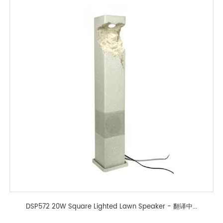
DSP572 20W Square Lighted Lawn Speaker - 翻译中...