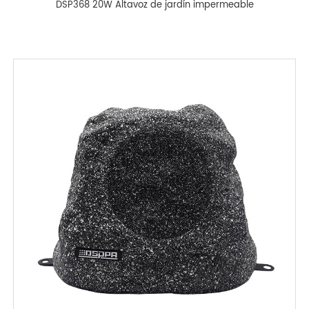
DSP368 20W Altavoz de jardín impermeable