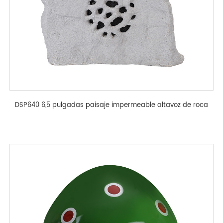
DSP640 6,5 pulgadas paisaje impermeable altavoz de roca