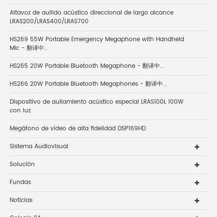
Altavoz de aullido acústico direccional de largo alcance
LRAS200/LRAS400/LRAS700
HS269 55W Portable Emergency Megaphone with Handheld
Mic - 翻译中...
HS265 20W Portable Bluetooth Megaphone - 翻译中...
HS266 20W Portable Bluetooth Megaphones - 翻译中...
Dispositivo de aullamiento acústico especial LRAS100L 100W
con luz
Megáfono de vídeo de alta fidelidad DSP169HD
Sistema Audiovisual
Solución
Fundas
Noticias