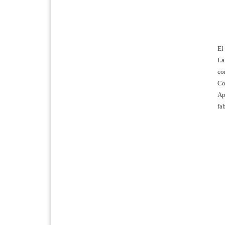
El
La
co
Co
Ap
fa