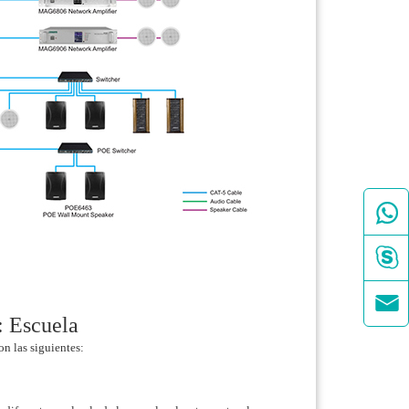



: Escuela
on las siguientes: