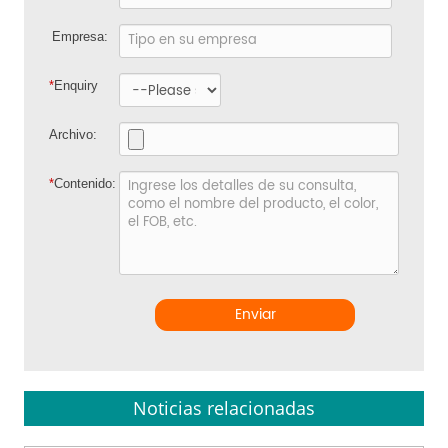
Empresa:
*
Enquiry
Archivo:
*
Contenido:
Enviar
Noticias relacionadas