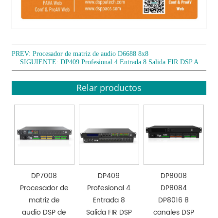
PREV:
Procesador de matriz de audio D6688 8x8
SIGUIENTE:
DP409 Profesional 4 Entrada 8 Salida FIR DSP Altavoz Procesador
Relar productos
DP7008
DP409
DP8008
Procesador de
Profesional 4
DP8084
matriz de
Entrada 8
DP8016 8
audio DSP de
Salida FIR DSP
canales DSP