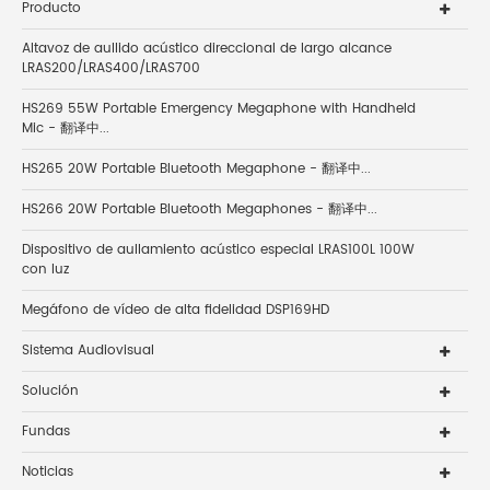
Producto
Altavoz de aullido acústico direccional de largo alcance
LRAS200/LRAS400/LRAS700
HS269 55W Portable Emergency Megaphone with Handheld
Mic - 翻译中...
HS265 20W Portable Bluetooth Megaphone - 翻译中...
HS266 20W Portable Bluetooth Megaphones - 翻译中...
Dispositivo de aullamiento acústico especial LRAS100L 100W
con luz
Megáfono de vídeo de alta fidelidad DSP169HD
Sistema Audiovisual
Solución
Fundas
Noticias